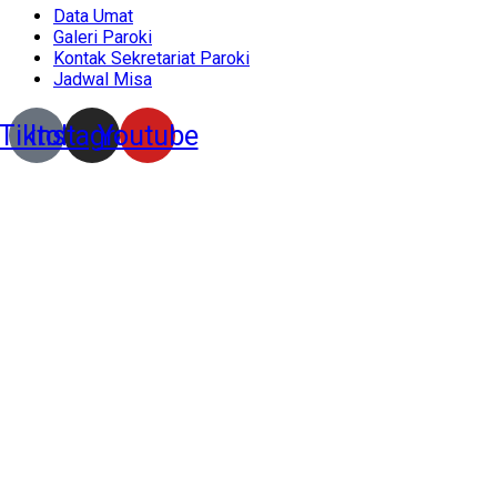
Data Umat
Galeri Paroki
Kontak Sekretariat Paroki
Jadwal Misa
Tiktok
Instagram
Youtube