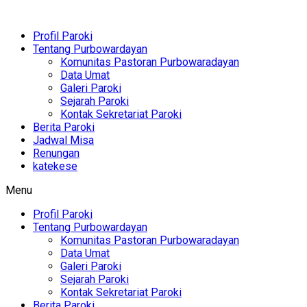
Profil Paroki
Tentang Purbowardayan
Komunitas Pastoran Purbowaradayan
Data Umat
Galeri Paroki
Sejarah Paroki
Kontak Sekretariat Paroki
Berita Paroki
Jadwal Misa
Renungan
katekese
Menu
Profil Paroki
Tentang Purbowardayan
Komunitas Pastoran Purbowaradayan
Data Umat
Galeri Paroki
Sejarah Paroki
Kontak Sekretariat Paroki
Berita Paroki