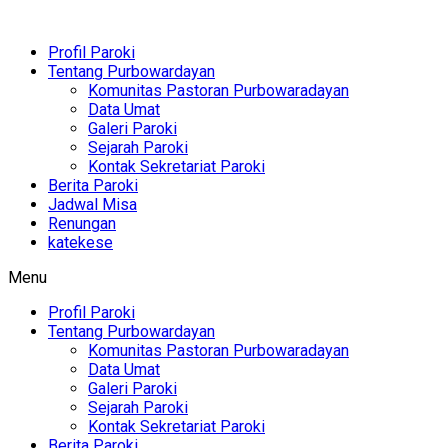
Profil Paroki
Tentang Purbowardayan
Komunitas Pastoran Purbowaradayan
Data Umat
Galeri Paroki
Sejarah Paroki
Kontak Sekretariat Paroki
Berita Paroki
Jadwal Misa
Renungan
katekese
Menu
Profil Paroki
Tentang Purbowardayan
Komunitas Pastoran Purbowaradayan
Data Umat
Galeri Paroki
Sejarah Paroki
Kontak Sekretariat Paroki
Berita Paroki