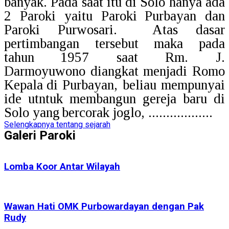
banyak. Pada saat itu di Solo hanya ada
2 Paroki yaitu Paroki
Purbayan dan
Paroki Purwosari.
Atas dasar
pertimbangan
tersebut maka pada
tahun
1957 saat Rm. J.
Darmoyuwono
diangkat
menjadi Romo
Kepala
di Purbayan, beliau mempunyai
ide utntuk membangun gereja baru di
Solo yang
bercorak joglo, ..................
Selengkapnya tentang sejarah
Galeri Paroki
Lomba Koor Antar Wilayah
Wawan Hati OMK Purbowardayan dengan Pak
Rudy