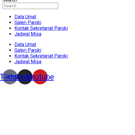
Data Umat
Galeri Paroki
Kontak Sekretariat Paroki
Jadwal Misa
Data Umat
Galeri Paroki
Kontak Sekretariat Paroki
Jadwal Misa
Tiktok
Instagram
Youtube