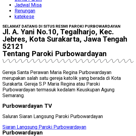
Jadwal Misa
Renungan
katekese
SELAMAT DATANG DI SITUS RESMI PAROKI PURBOWARDAYAN
Jl. A. Yani No.10, Tegalharjo, Kec.
Jebres, Kota Surakarta, Jawa Tengah
52121
Tentang Paroki Purbowardayan
Gereja Santa Perawan Maria Regina Purbowardayan
merupakan salah satu gereja katolik yang berada di Kota
Surakarta. Gereja S.P Maria Regina atau Paroki
Purbowardayan termasuk kedalam Keuskupan Agung
Semarang.
Purbowardayan TV
Saluran Siaran Langsung Paroki Purbowardayan
Siaran Langsung Paroki Purbowardayan
Purbowardayan