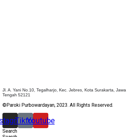
Jl. A. Yani No.10, Tegalharjo, Kec. Jebres, Kota Surakarta, Jawa
Tengah 52121
©Paroki Purbowardayan, 2023. All Rights Reserved.
nstagram
Tiktok
Youtube
Search
Search