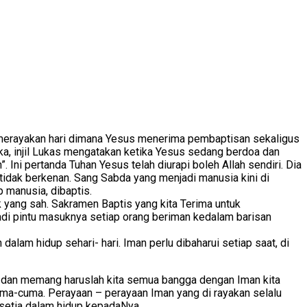
kita merayakan hari dimana Yesus menerima pembaptisan sekaligus
ika, injil Lukas mengatakan ketika Yesus sedang berdoa dan
Ini pertanda Tuhan Yesus telah diurapi boleh Allah sendiri. Dia
idak berkenan. Sang Sabda yang menjadi manusia kini di
 manusia, dibaptis.
 yang sah. Sakramen Baptis yang kita Terima untuk
di pintu masuknya setiap orang beriman kedalam barisan
alam hidup sehari- hari. Iman perlu dibaharui setiap saat, di
 dan memang haruslah kita semua bangga dengan Iman kita
uma-cuma. Perayaan – perayaan Iman yang di rayakan selalu
 setia dalam hidup kepadaNya.