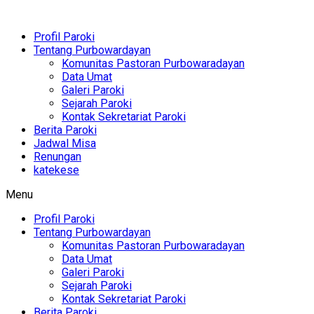
Profil Paroki
Tentang Purbowardayan
Komunitas Pastoran Purbowaradayan
Data Umat
Galeri Paroki
Sejarah Paroki
Kontak Sekretariat Paroki
Berita Paroki
Jadwal Misa
Renungan
katekese
Menu
Profil Paroki
Tentang Purbowardayan
Komunitas Pastoran Purbowaradayan
Data Umat
Galeri Paroki
Sejarah Paroki
Kontak Sekretariat Paroki
Berita Paroki