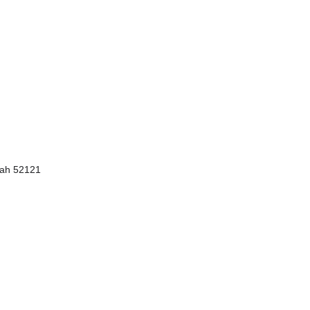
ngah 52121