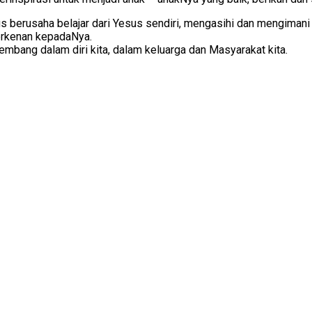
erus berusaha belajar dari Yesus sendiri, mengasihi dan mengiman
berkenan kepadaNya.
mbang dalam diri kita, dalam keluarga dan Masyarakat kita.