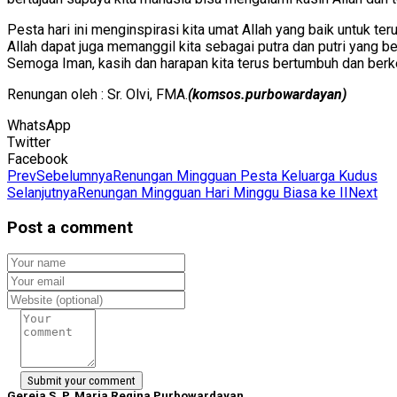
Pesta hari ini menginspirasi kita umat Allah yang baik untuk t
Allah dapat juga memanggil kita sebagai putra dan putri yang 
Semoga Iman, kasih dan harapan kita terus bertumbuh dan berke
Renungan oleh : Sr. Olvi, FMA.
(komsos.purbowardayan)
WhatsApp
Twitter
Facebook
Prev
Sebelumnya
Renungan Mingguan Pesta Keluarga Kudus
Selanjutnya
Renungan Mingguan Hari Minggu Biasa ke II
Next
Post a comment
Gereja S. P. Maria Regina Purbowardayan