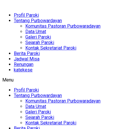
Profil Paroki
Tentang Purbowardayan
Komunitas Pastoran Purbowaradayan
Data Umat
Galeri Paroki
Sejarah Paroki
Kontak Sekretariat Paroki
Berita Paroki
Jadwal Misa
Renungan
katekese
Menu
Profil Paroki
Tentang Purbowardayan
Komunitas Pastoran Purbowaradayan
Data Umat
Galeri Paroki
Sejarah Paroki
Kontak Sekretariat Paroki
Berita Paroki