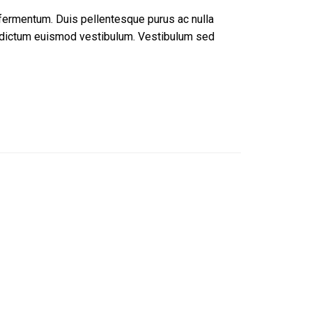
fermentum. Duis pellentesque purus ac nulla
as dictum euismod vestibulum. Vestibulum sed