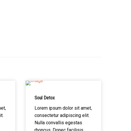
Soul Detox
et,
Lorem ipsum dolor sit amet,
t.
consectetur adipiscing elit.
Nulla convallis egestas
rhoncus. Donec facilisis