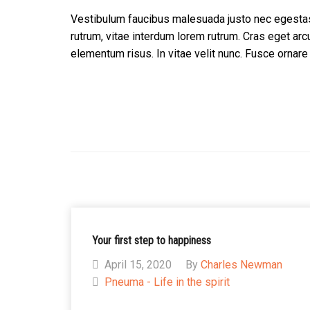
Vestibulum faucibus malesuada justo nec egestas.
rutrum, vitae interdum lorem rutrum. Cras eget ar
elementum risus. In vitae velit nunc. Fusce ornare
Your first step to happiness
April 15, 2020
By
Charles Newman
Pneuma - Life in the spirit