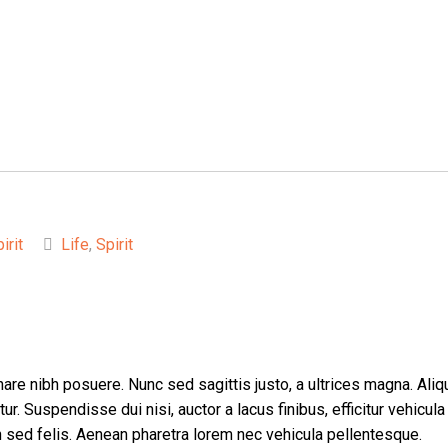
irit
Life
,
Spirit
are nibh posuere. Nunc sed sagittis justo, a ultrices magna. Ali
. Suspendisse dui nisi, auctor a lacus finibus, efficitur vehicul
ibh sed felis. Aenean pharetra lorem nec vehicula pellentesque.