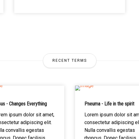
RECENT TERMS
us - Changes Everything
Pneuma - Life in the spirit
rem ipsum dolor sit amet,
Lorem ipsum dolor sit am
sectetur adipiscing elit.
consectetur adipiscing eli
la convallis egestas
Nulla convallis egestas
ncus. Donec facilisis
rhoncus. Donec facilisis