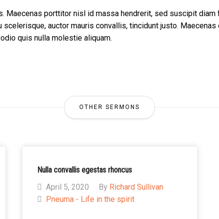
 Maecenas porttitor nisl id massa hendrerit, sed suscipit diam 
cu scelerisque, auctor mauris convallis, tincidunt justo. Maecen
 odio quis nulla molestie aliquam.
OTHER SERMONS
Nulla convallis egestas rhoncus
April 5, 2020
By
Richard Sullivan
Pneuma - Life in the spirit