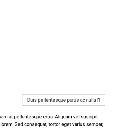
Duis pellentesque purus ac nulla
quam at pellentesque eros. Aliquam vel suscipit
a lorem. Sed consequat, tortor eget varius semper,