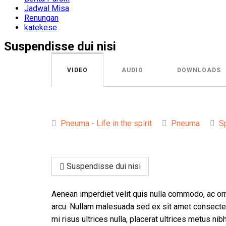
Jadwal Misa
Renungan
katekese
Suspendisse dui nisi
VIDEO
AUDIO
DOWNLOADS
Pneuma - Life in the spirit
Pneuma
Sp
Suspendisse dui nisi
Aenean imperdiet velit quis nulla commodo, ac orn
arcu. Nullam malesuada sed ex sit amet consectetur
mi risus ultrices nulla, placerat ultrices metus n