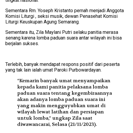
tingkat nasional.
Sementara Rm. Yoseph Kristanto pernah menjadi Anggota
Komisi Liturgi , seksi musik, dewan Penasehat Komisi
Liturgi Keuskupan Agung Semarang.
Sementara itu, Zila Maylani Putri selaku panitia merasa
senang karena lomba paduan suara antar wilayah ini bisa
berjalan sukses.
Terlebih, banyak mendapat respons positif dari peserta
yang tak lain ialah umat Paroki Purbowardayan.
“Kemarin banyak umat menyampaikan
kepada kami panitia pelaksana lomba
paduan suara tentang kegembiraannya
akan adanya lomba paduan suara ini
yang makin mengguyubkan umat di
wilayah lewat latihan dan persiapan
untuk lomba,” ungkap Zila saat
diwawancarai, Selasa (21/11/2023).