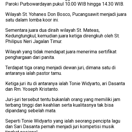
Paroki Purbowardayan pukul 10.00 WIB hingga 14.30 WIB.
Wilayah St. Yohanes Don Bosco, Pucangsawit menjadi juara
satu dalam lomba koor ini.
Sementara juara dua diraih wilayah St. Mateas,
Kedungtungkul, kemudian juara ketiga direngkuh oleh St.
Philipus Neri Jagalan Timur.
Wilayah yang tidak mendapat juara menerima sertifikat
penghargaan dari panita.
Terdapat tiga orang menjadi dewan juri, dimana satu di
antaranya ialah pastor tamu.
Ketiga juri itu di antaranya ialah Tonie Widyarto, ari Dasanta
dan Rm. Yoseph Kristanto.
Juri-juri tersebut tentu bukanlah orang yang memiliki jam
terbang tinggi dan keahlian serta kualitasnya tak bisa
dipandang sebelah mata.
Seperti Tonie Widyarto yang ialah seorang pencipta lagu
dan Sari Dasanta pernah menjadi juri kompetisi musik