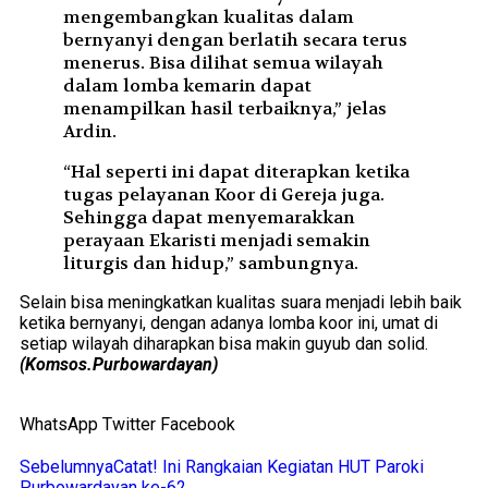
mengembangkan kualitas dalam
bernyanyi dengan berlatih secara terus
menerus. Bisa dilihat semua wilayah
dalam lomba kemarin dapat
menampilkan hasil terbaiknya,” jelas
Ardin.
“Hal seperti ini dapat diterapkan ketika
tugas pelayanan Koor di Gereja juga.
Sehingga dapat menyemarakkan
perayaan Ekaristi menjadi semakin
liturgis dan hidup,” sambungnya.
Selain bisa meningkatkan kualitas suara menjadi lebih baik
ketika bernyanyi, dengan adanya lomba koor ini, umat di
setiap wilayah diharapkan bisa makin guyub dan solid.
(Komsos.Purbowardayan)
WhatsApp
Twitter
Facebook
Sebelumnya
Catat! Ini Rangkaian Kegiatan HUT Paroki
Purbowardayan ke-62