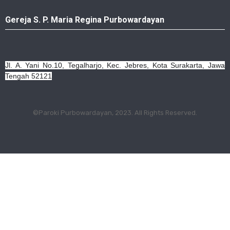
Gereja S. P. Maria Regina Purbowardayan
Jl. A. Yani No.10, Tegalharjo, Kec. Jebres, Kota Surakarta, Jawa
Tengah 52121
©Paroki Purbowardayan, 2023. All Rights Reserved.