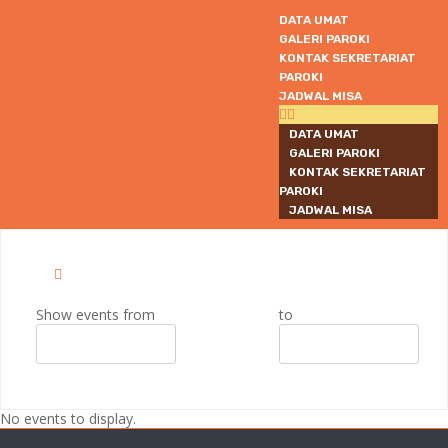
DATA UMAT
GALERI PAROKI
KONTAK SEKRETARIAT
PAROKI
JADWAL MISA
DATA UMAT
GALERI PAROKI
KONTAK SEKRETARIAT
PAROKI
JADWAL MISA
Show events from
to
No events to display.